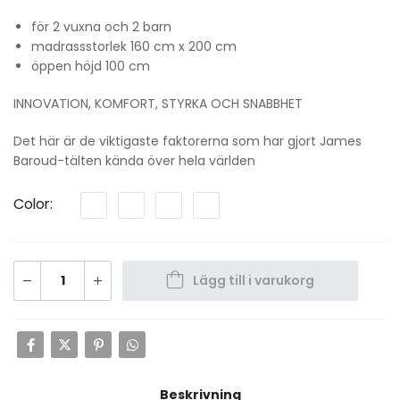
för 2 vuxna och 2 barn
madrassstorlek 160 cm x 200 cm
öppen höjd 100 cm
INNOVATION, KOMFORT, STYRKA OCH SNABBHET
Det här är de viktigaste faktorerna som har gjort James
Baroud-tälten kända över hela världen
Color
Lägg till i varukorg
Beskrivning