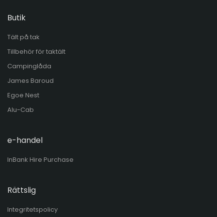
Butik
Tält på tak
Tillbehör för taktält
Campinglåda
James Baroud
Egoe Nest
Alu-Cab
e-handel
InBank Hire Purchase
Rättslig
Integritetspolicy