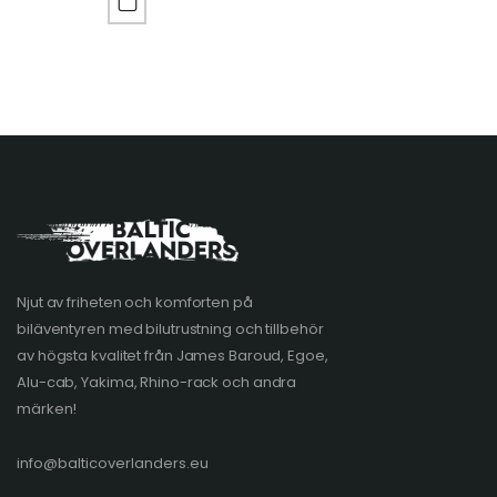
Njut av friheten och komforten på
biläventyren med bilutrustning och tillbehör
av högsta kvalitet från James Baroud, Egoe,
Alu-cab, Yakima, Rhino-rack och andra
märken!
info@balticoverlanders.eu