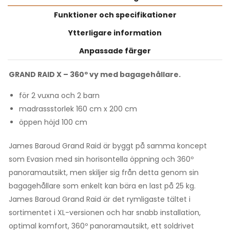
Funktioner och specifikationer
Ytterligare information
Anpassade färger
GRAND RAID X – 360º vy med bagagehållare.
för 2 vuxna och 2 barn
madrassstorlek 160 cm x 200 cm
öppen höjd 100 cm
James Baroud Grand Raid är byggt på samma koncept
som Evasion med sin horisontella öppning och 360º
panoramautsikt, men skiljer sig från detta genom sin
bagagehållare som enkelt kan bära en last på 25 kg.
James Baroud Grand Raid är det rymligaste tältet i
sortimentet i XL-versionen och har snabb installation,
optimal komfort, 360º panoramautsikt, ett soldrivet