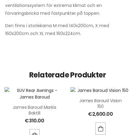
ventilationssystem för extrema klimat och en
förvaringsbricka med fästpunkter på toppen.
Den finns i storlekarna M med 140x200cm, X med
160x200cm och XL med 160x224cm.
Relaterade Produkter
James Baroud Vision
150
James Baroud Markis
Baktill
€
2,600.00
€
310.00