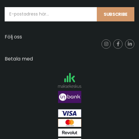
SUBSCRIBE
Följ oss
Betala med