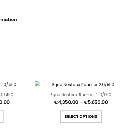
ormation
.0/450
Egoe Nestbox Roamer 2.0/550
0.00
€
4,350.00
–
€
5,650.00
SELECT OPTIONS