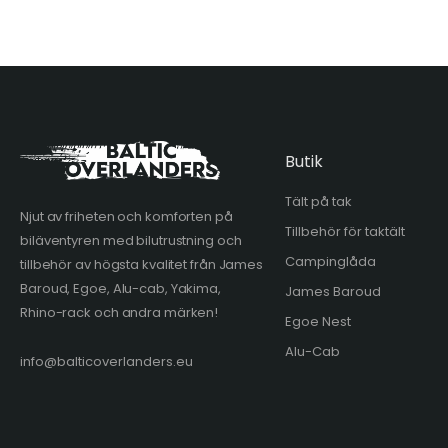
Butik
Tält på tak
Njut av friheten och komforten på
Tillbehör för taktält
biläventyren med bilutrustning och
Campinglåda
tillbehör av högsta kvalitet från James
Baroud, Egoe, Alu-cab, Yakima,
James Baroud
Rhino-rack och andra märken!
Egoe Nest
Alu-Cab
info@balticoverlanders.eu