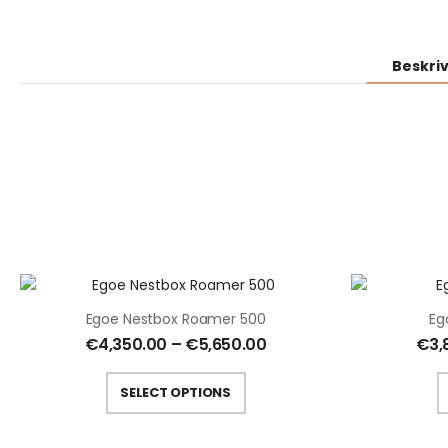
Beskri
Egoe Nestbox Roamer 500
Eg
€
4,350.00
–
€
5,650.00
€
3,
SELECT OPTIONS