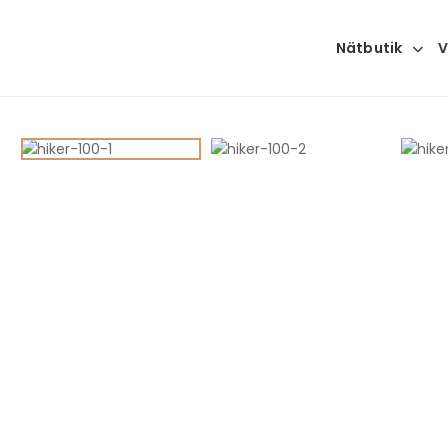
Nätbutik
V