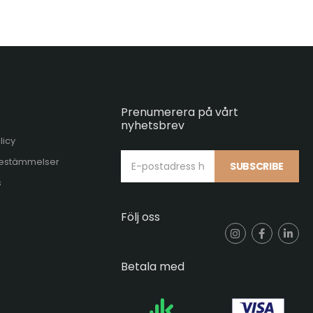
Prenumerera på vårt
nyhetsbrev
licy
 bestämmelser
SUBSCRIBE
s
Följ oss
Betala med