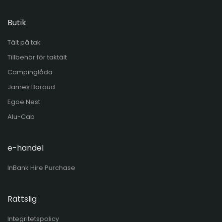
Butik
Tält på tak
Tillbehör för taktält
Campinglåda
James Baroud
Egoe Nest
Alu-Cab
e-handel
InBank Hire Purchase
Rättslig
Integritetspolicy