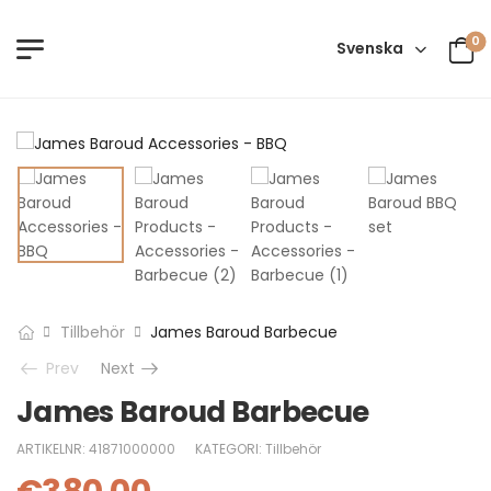
0
Svenska
Tillbehör
James Baroud Barbecue
Prev
Next
James Baroud Barbecue
ARTIKELNR:
41871000000
KATEGORI:
Tillbehör