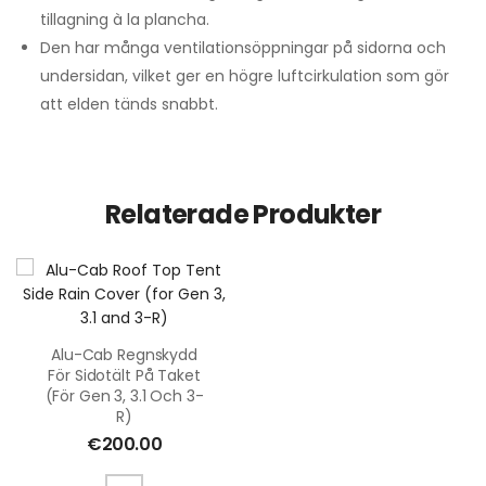
tillagning à la plancha.
Den har många ventilationsöppningar på sidorna och
undersidan, vilket ger en högre luftcirkulation som gör
att elden tänds snabbt.
Relaterade Produkter
Alu-Cab Regnskydd
För Sidotält På Taket
(för Gen 3, 3.1 Och 3-
R)
€
200.00