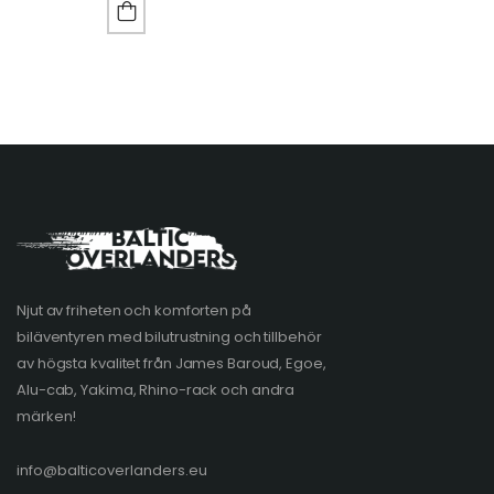
Njut av friheten och komforten på
biläventyren med bilutrustning och tillbehör
av högsta kvalitet från James Baroud, Egoe,
Alu-cab, Yakima, Rhino-rack och andra
märken!
info@balticoverlanders.eu