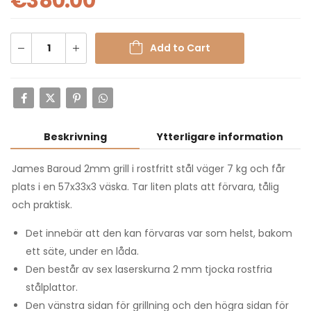
€
380.00
Add to Cart
Beskrivning
Ytterligare information
James Baroud 2mm grill i rostfritt stål väger 7 kg och får
plats i en 57x33x3 väska. Tar liten plats att förvara, tålig
och praktisk.
Det innebär att den kan förvaras var som helst, bakom
ett säte, under en låda.
Den består av sex laserskurna 2 mm tjocka rostfria
stålplattor.
Den vänstra sidan för grillning och den högra sidan för