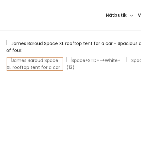
Nätbutik
V