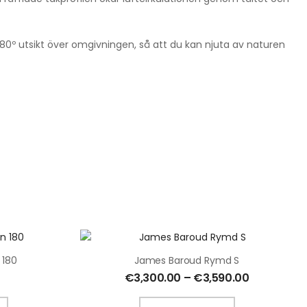
180º utsikt över omgivningen, så att du kan njuta av naturen
 180
James Baroud Rymd S
€
3,300.00
–
€
3,590.00