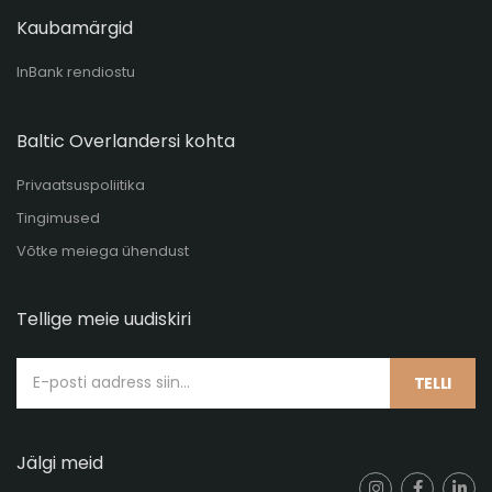
Kaubamärgid
InBank rendiostu
Baltic Overlandersi kohta
Privaatsuspoliitika
Tingimused
Võtke meiega ühendust
Tellige meie uudiskiri
TELLI
Jälgi meid