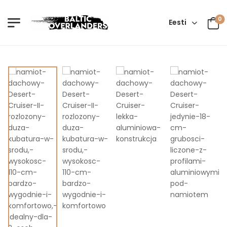
0
Eesti