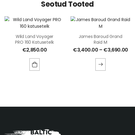
Seotud Tooted
Wild Land Voyager
James Baroud Grand
PRO 160 Katusetelk
Raid M
€
2,850.00
€
3,400.00
–
€
3,690.00