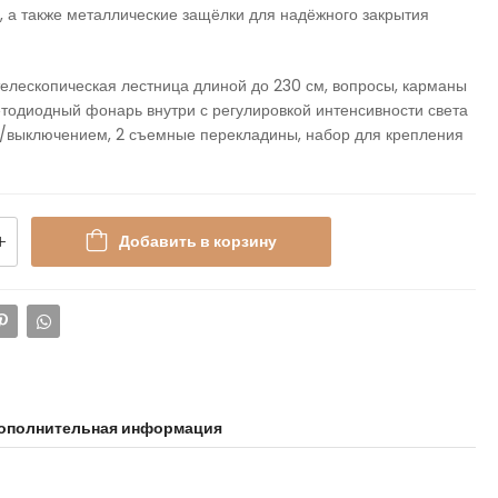
, а также металлические защёлки для надёжного закрытия
телескопическая лестница длиной до 230 см, вопросы, карманы
етодиодный фонарь внутри с регулировкой интенсивности света
/выключением, 2 съемные перекладины, набор для крепления
Добавить в корзину
ополнительная информация