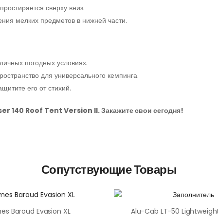
простирается сверху вниз.
ния мелких предметов в нижней части.
личных погодных условиях.
остранство для универсального кемпинга.
щитите его от стихий.
er 140 Roof Tent Version II. Закажите свои сегодня!
Сопутствующие Товары
es Baroud Evasion XL
Alu-Cab LT-50 Lightweigh