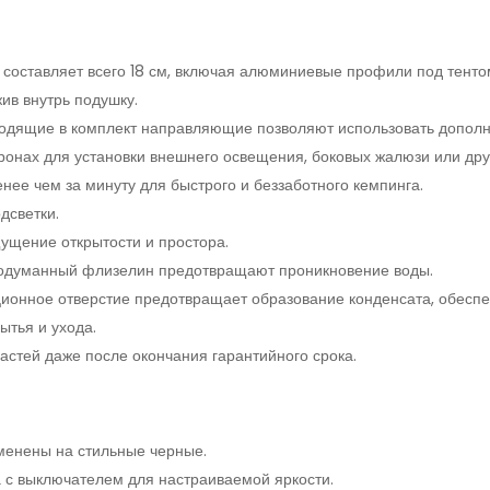
составляет всего 18 см, включая алюминиевые профили под тенто
ив внутрь подушку.
одящие в комплект направляющие позволяют использовать дополн
онах для установки внешнего освещения, боковых жалюзи или дру
нее чем за минуту для быстрого и беззаботного кемпинга.
дсветки.
ущение открытости и простора.
родуманный флизелин предотвращают проникновение воды.
ионное отверстие предотвращает образование конденсата, обеспе
тья и ухода.
астей даже после окончания гарантийного срока.
енены на стильные черные.
 с выключателем для настраиваемой яркости.