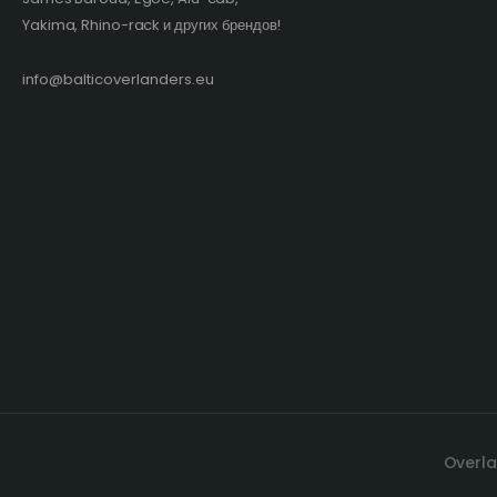
Yakima, Rhino-rack и других брендов!​
info@balticoverlanders.eu
Overla