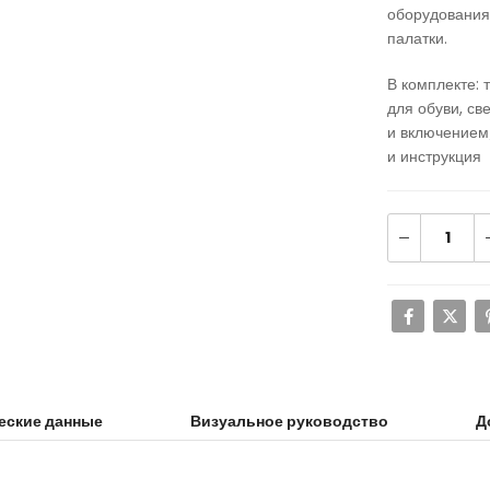
оборудования
палатки.
В комплекте: 
для обуви, св
и включением
и инструкция
еские данные
Визуальное руководство
Д