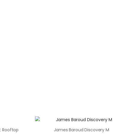
t Rooftop
James Baroud Discovery M