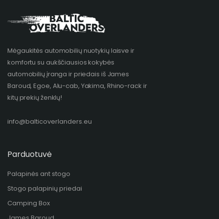
Mėgaukitės automobilių nuotykių laisve ir
komfortu su aukščiausios kokybės
automobilių įranga ir priedais iš James
Baroud, Egoe, Alu-cab, Yakima, Rhino-rack ir
kitų prekių ženklų!​
info@balticoverlanders.eu
Parduotuvė
Palapinės ant stogo
Stogo palapinių priedai
Camping Box
James Baroud