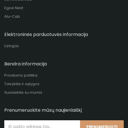
Egoe Nest
Alu-Cab
Elektroninės parduotuvės informacija
Lizingas
Bendra informacija
Privatumo politika
Taisyklės ir sąlygos
Susisiekite su mumis
Prenumeruokite mūsų naujienlaiškį
PRENUMERUOTI