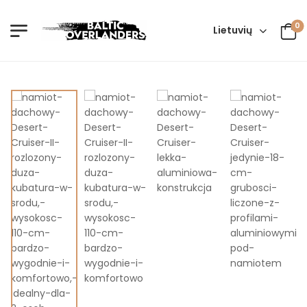
0
Lietuvių