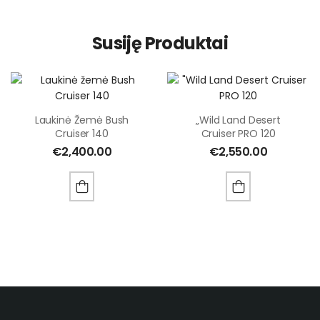
Susiję Produktai
Laukinė Žemė Bush
„Wild Land Desert
Cruiser 140
Cruiser PRO 120
€
2,400.00
€
2,550.00