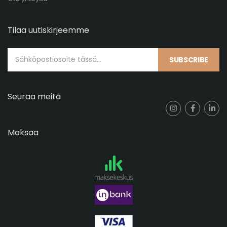
Tilaa uutiskirjeemme
SUBSCRIBE
Seuraa meitä
Maksaa