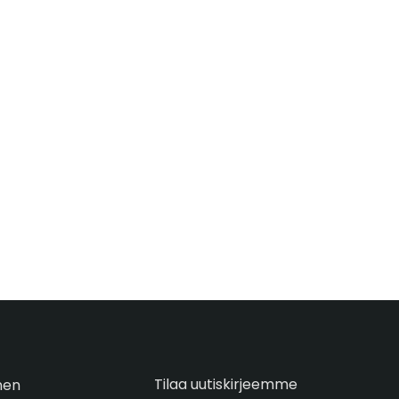
Tilaa uutiskirjeemme
nen