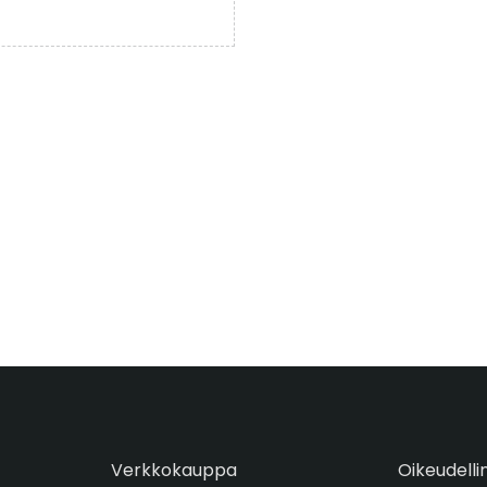
Verkkokauppa
Oikeudelli