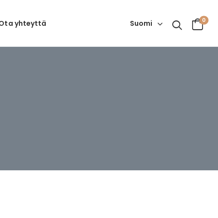
0
Suomi
Ota yhteyttä