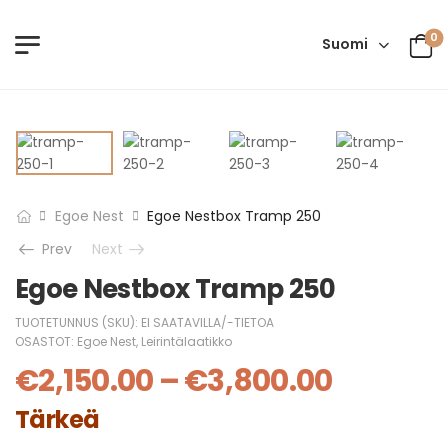
0
Suomi
Egoe Nest
Egoe Nestbox Tramp 250
Prev
Next
Egoe Nestbox Tramp 250
TUOTETUNNUS (SKU):
EI SAATAVILLA/-TIETOA
OSASTOT:
Egoe Nest
,
Leirintälaatikko
€
2,150.00
–
€
3,800.00
Tärkeä