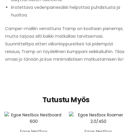
Irrotettava vedenpainesäkki helpottaa puhdistusta ja
huoltoa.
Camper-malliin verrattuna Tramp on kooltaan pienempi,
mutta tarjoaa silti kaikki matkallasi tarvitsemasi.
Suunnittelitpa sitten viikonloppuretkeä tai pidempää
reissua, Tramp on täydellinen kumppani seikkailuihin. Tilaa
omasi jo tänään ja koe minimalistisen matkustamisen ilo!
Tutustu Myös
Egoe Nestbox
Egoe Nestbox