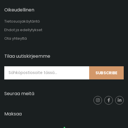
Oikeudellinen
Tietosuojakäytäntö
Ehdot ja edellytykset
Ota yhteyttä
Tilaa uutiskirjeemme
SUBSCRIBE
Seuraa meitä
Maksaa