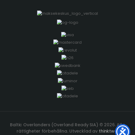
Baltic Overlanders (Overland Ready SIA) © 2026. Alla
rättigheter förbehållna. Utvecklad av
thinktwo.