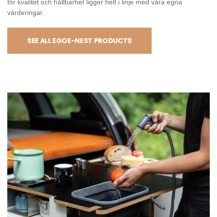
för kvalitet och hållbarhet ligger helt i linje med våra egna
värderingar.
SEE ALL EGOE-NEST PRODUCTS