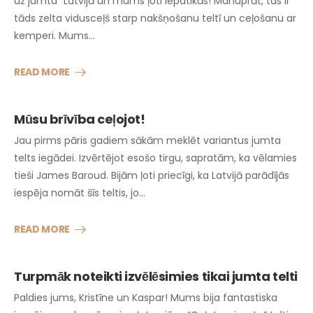
uz jumta” Latvijā un mums ļoti iepatikās! Manuprāt, tas ir
tāds zelta vidusceļš starp nakšņošanu teltī un ceļošanu ar
kemperi. Mums…
READ MORE
Mūsu brīvība ceļojot!
Jau pirms pāris gadiem sākām meklēt variantus jumta
telts iegādei. Izvērtējot esošo tirgu, sapratām, ka vēlamies
tieši James Baroud. Bijām ļoti priecīgi, ka Latvijā parādījās
iespēja nomāt šīs teltis, jo…
READ MORE
Turpmāk noteikti izvēlēsimies tikai jumta telti
Paldies jums, Kristīne un Kaspar! Mums bija fantastiska