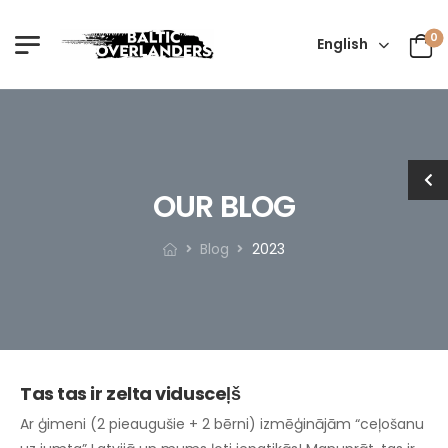
0
English
OUR BLOG
Blog
2023
Tas tas ir zelta vidusceļš
Ar ģimeni (2 pieaugušie + 2 bērni) izmēģinājām “ceļošanu