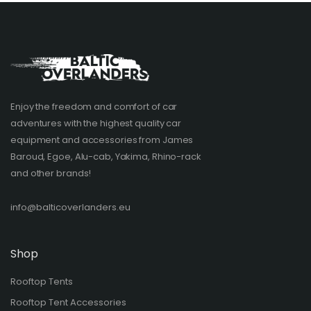
Enjoy the freedom and comfort of car
adventures with the highest quality car
equipment and accessories from James
Baroud, Egoe, Alu-cab, Yakima, Rhino-rack
and other brands!​
info@balticoverlanders.eu
Shop
Rooftop Tents
Rooftop Tent Accessories